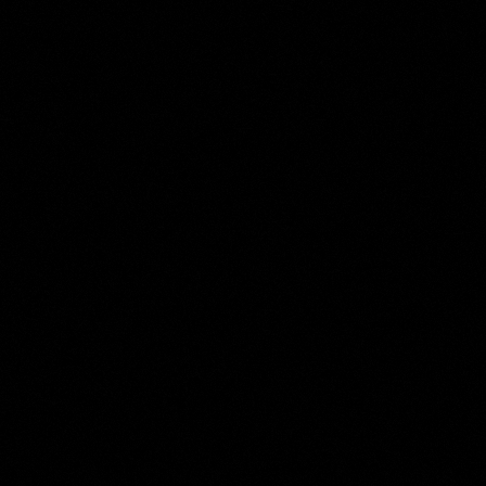
Willem Wenckebach
Collection