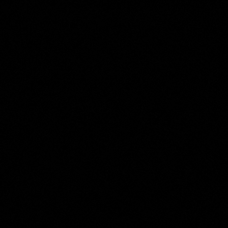
Willem Troost (II)
Collection