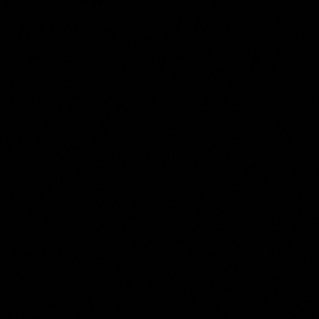
Salomon de Bray
Collection