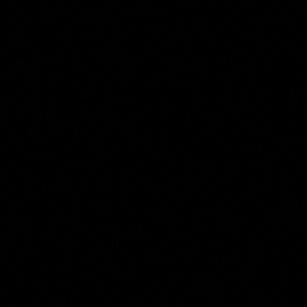
Rembrandt van Rijn
Collection