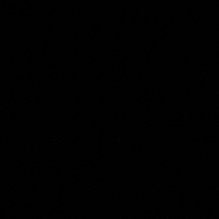
Quirinus van Banken
Collection