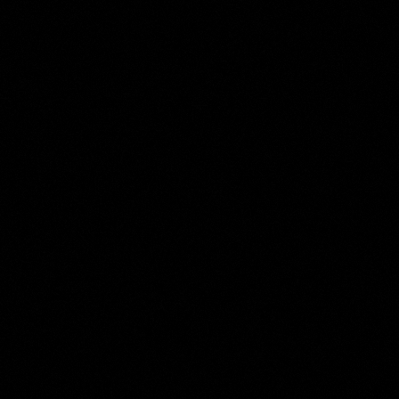
Nicolaes Muys
Collection