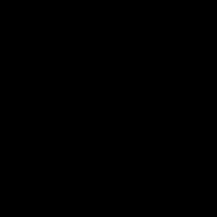
Matthijs Maris
Collection