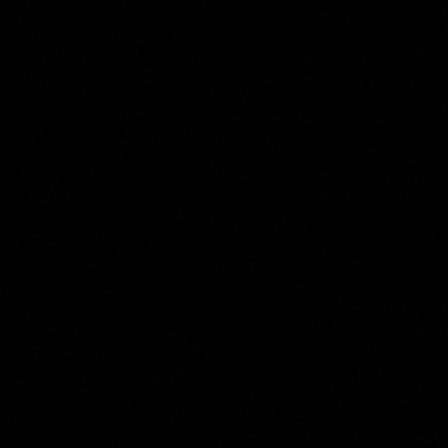
Matthijs Maris
Collection