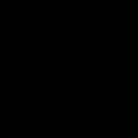
Louis Meijer
Collection