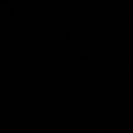
Louis Meijer
Collection