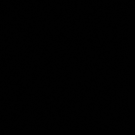
Johannes Christiaan Schotel
Collection