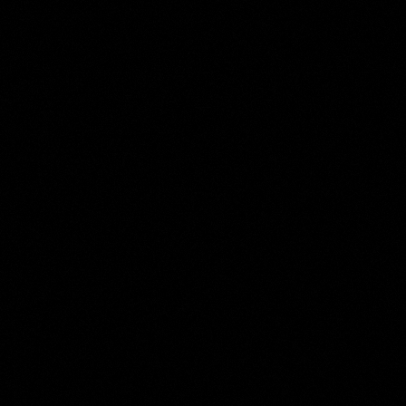
Johannes Christiaan Schotel
Collection