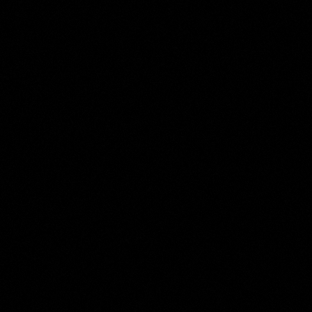
Jan Bulthuis
Collection