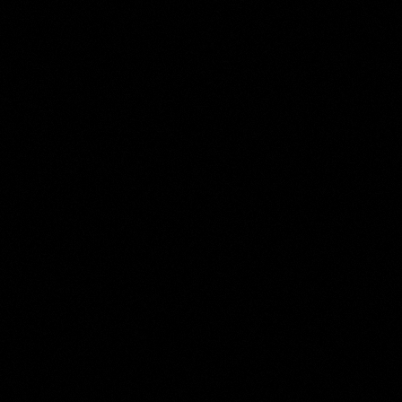
Jan Bulthuis
Collection