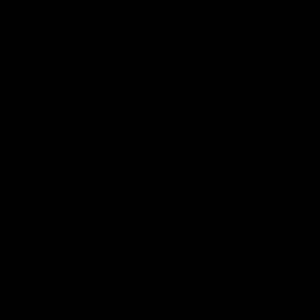
Jan Bulthuis
Collection