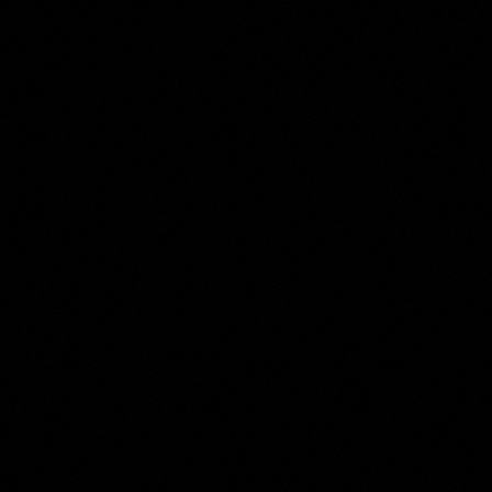
Jan Baptiste De Jonghe
Collection