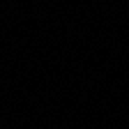
Jacques de Gheyn (II)
Collection