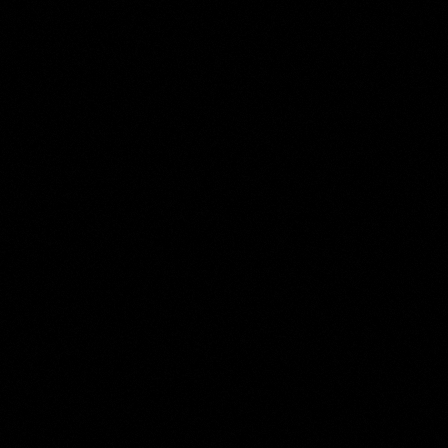
Jacob van der Ulft
Collection