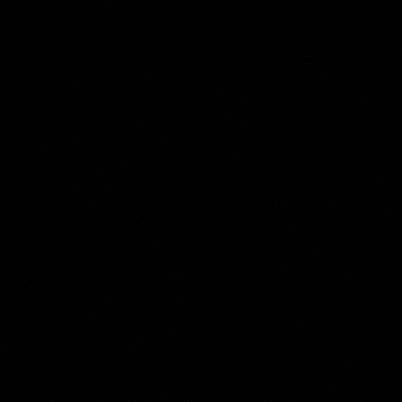
Jacob van Schuppen
Collection