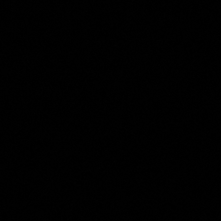
Jacob de Wit
Collection