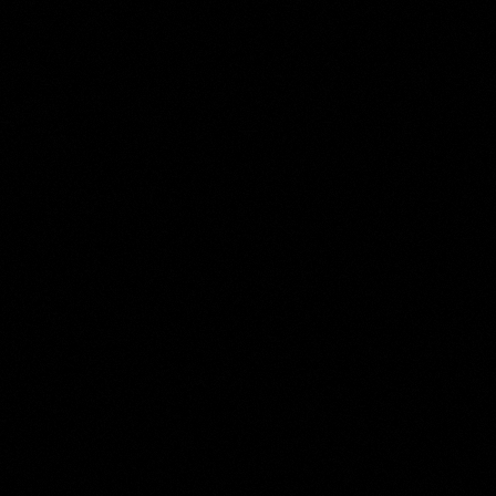
Jacob de Wit
Collection