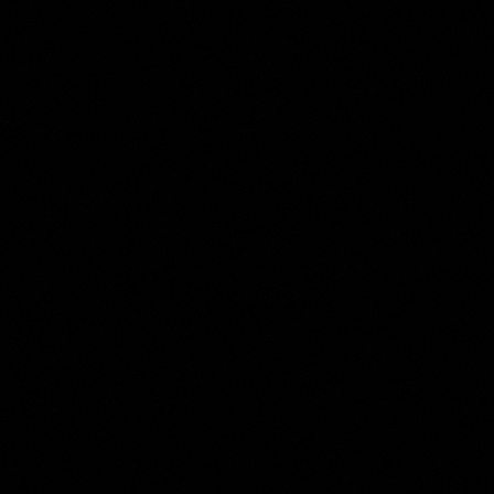
Jacob de Wit
Collection