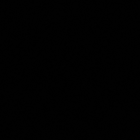
Hendrik Spilman
Collection