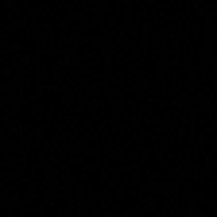
Ernst Willem Jan Bagelaar
Collection