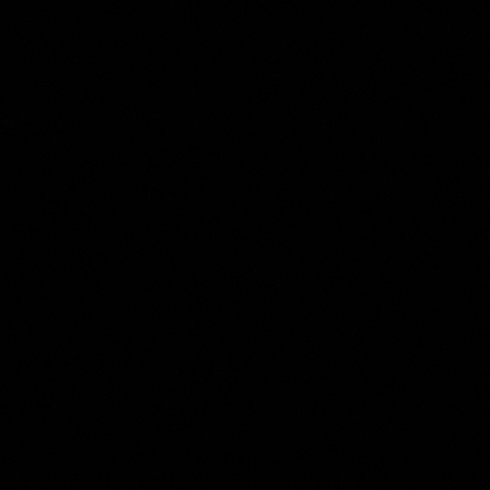
Ernst Willem Jan Bagelaar
Collection