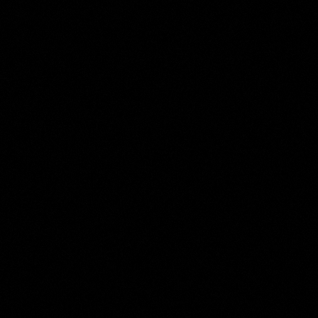
Ary de Vois
Collection