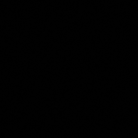
Albert Neuhuys (1844-1914)
Collection