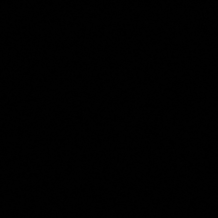
Agostino Carracci
Collection