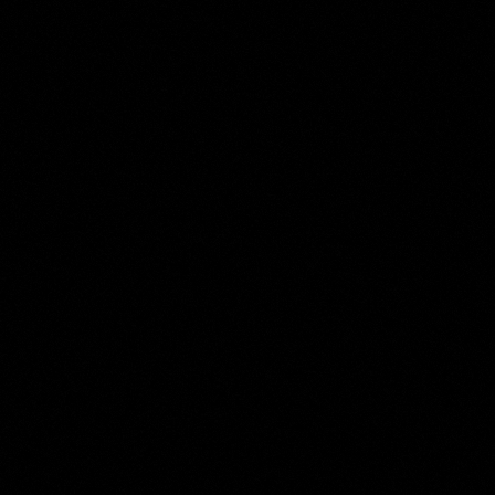
Aert Schouman
Collection