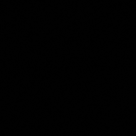
Abraham de Haen (II)
Collection